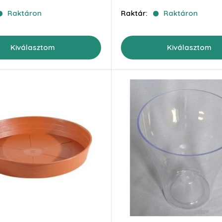
ár
Raktáron
Raktár:
Raktáron
Kiválasztom
Kiválasztom