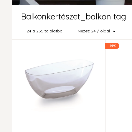
Balkonkertészet_balkon tag
1 - 24 a 255 találatból
Nézet: 24 / oldal
-14%