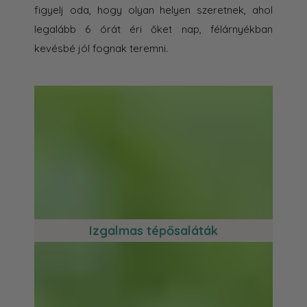
figyelj oda, hogy olyan helyen szeretnek, ahol
legalább 6 órát éri őket nap, félárnyékban
kevésbé jól fognak teremni.
Izgalmas tépősaláták