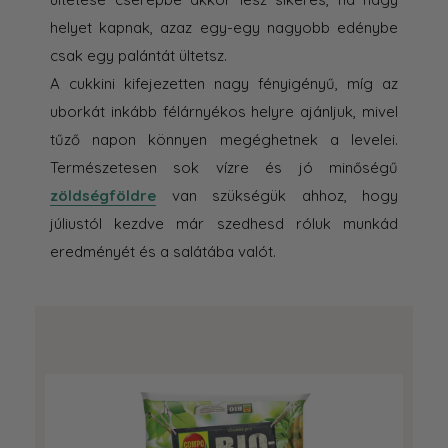
helyet kapnak, azaz egy-egy nagyobb edénybe
csak egy palántát ültetsz.
A cukkini kifejezetten nagy fényigényű, míg az
uborkát inkább félárnyékos helyre ajánljuk, mivel
tűző napon könnyen megéghetnek a levelei.
Természetesen sok vízre és jó minőségű
zöldségföldre
van szükségük ahhoz, hogy
júliustól kezdve már szedhesd róluk munkád
eredményét és a salátába valót.