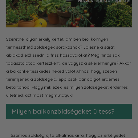
Szeretnél olyan erkély kertet, amiben bio, könnyen
termeszthető zöldségek sorakoznak? Jólesne a saját
ablakod elől szedni a friss hozzávalókat? Még nincs sok
tapasztalatod kertészként, de vágysz a sikerélményre? Akkor
a balkonkertészkedés neked való! Ahhoz, hogy szépen
teremjenek a zöldségeid, épp csak pár dolgot érdemes
betartanod. Hogy mik ezek, és milyen zöldségeket érdemes
ültetned, azt most megmutatjuk!
Milyen balkonzöldségeket ültess?
Számos zöldségfajta alkalmas arra, hogy az erkélyedet