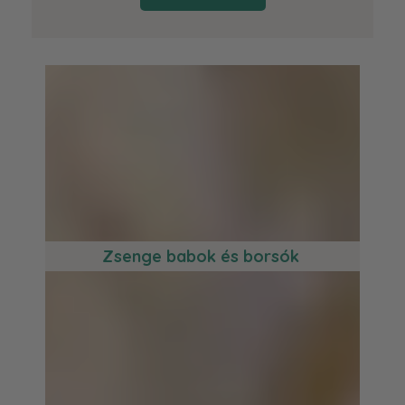
Zsenge babok és borsók