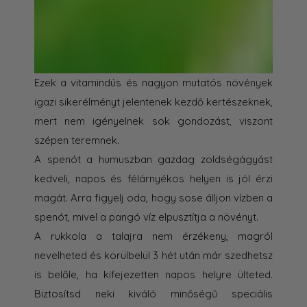
Ezek a vitamindús és nagyon mutatós növények
igazi sikerélményt jelentenek kezdő kertészeknek,
mert nem igényelnek sok gondozást, viszont
szépen teremnek.
A spenót a humuszban gazdag zöldségágyást
kedveli, napos és félárnyékos helyen is jól érzi
magát. Arra figyelj oda, hogy sose álljon vízben a
spenót, mivel a pangó víz elpusztítja a növényt.
A rukkola a talajra nem érzékeny, magról
nevelheted és körülbelül 3 hét után már szedhetsz
is belőle, ha kifejezetten napos helyre ülteted.
Biztosítsd neki kiváló minőségű speciális