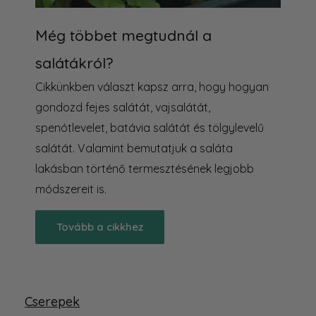
Még többet megtudnál a
salátákról?
Cikkünkben választ kapsz arra, hogy hogyan
gondozd fejes salátát, vajsalátát,
spenótlevelet, batávia salátát és tölgylevelű
salátát. Valamint bemutatjuk a saláta
lakásban történő termesztésének legjobb
módszereit is.
Tovább a cikkhez
Cserepek