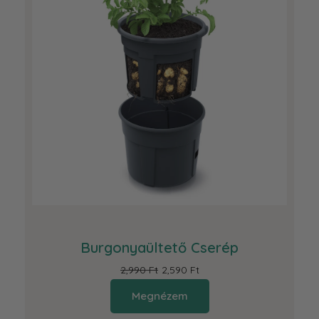
Burgonyaültető Cserép
2,990 Ft
2,590 Ft
Megnézem