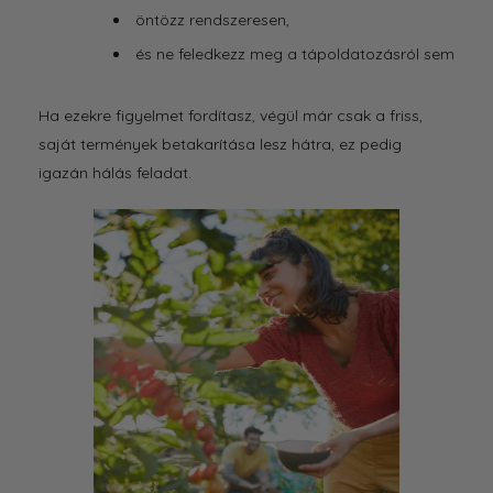
öntözz rendszeresen,
és ne feledkezz meg a tápoldatozásról sem
Ha ezekre figyelmet fordítasz, végül már csak a friss,
saját termények betakarítása lesz hátra, ez pedig
igazán hálás feladat.