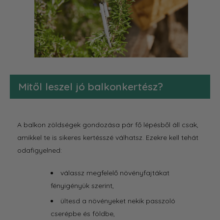
Mitől leszel jó balkonkertész?
A balkon zöldségek gondozása pár fő lépésből áll csak,
amikkel te is sikeres kertésszé válhatsz. Ezekre kell tehát
odafigyelned:
válassz megfelelő növényfajtákat
fényigényük szerint,
ültesd a növényeket nekik passzoló
cserépbe és földbe,