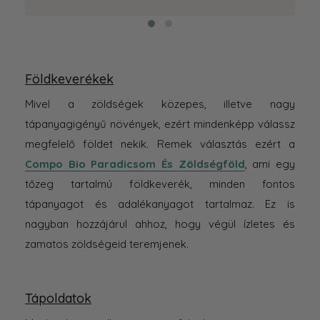
Földkeverékek
Mivel a zöldségek közepes, illetve nagy
tápanyagigényű növények, ezért mindenképp válassz
megfelelő földet nekik. Remek választás ezért a
Compo Bio Paradicsom És Zöldségföld
, ami egy
tőzeg tartalmú földkeverék, minden fontos
tápanyagot és adalékanyagot tartalmaz. Ez is
nagyban hozzájárul ahhoz, hogy végül ízletes és
zamatos zöldségeid teremjenek.
Tápoldatok