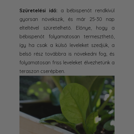
Szüretelési idő:
a bébispenót rendkívül
gyorsan növekszik, és már 25-30 nap
elteltével szüretelhető. Előnye, hogy a
bébispenót folyamatosan termeszthető,
így ha csak a külső leveleket szedjük, a
belső rész továbbra is növekedni fog, és
folyamatosan friss leveleket élvezhetünk a
teraszon cserépben.