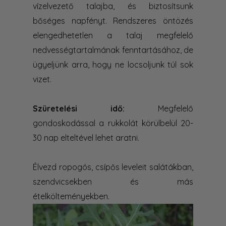
vízelvezető talajba, és biztosítsunk
bőséges napfényt. Rendszeres öntözés
elengedhetetlen a talaj megfelelő
nedvességtartalmának fenntartásához, de
ügyeljünk arra, hogy ne locsoljunk túl sok
vizet.
Szüretelési idő:
Megfelelő
gondoskodással a rukkolát körülbelül 20-
30 nap elteltével lehet aratni.
Élvezd ropogós, csípős leveleit salátákban,
szendvicsekben és más
ételkölteményekben.