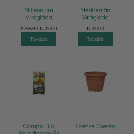
Millennium
Mediterrán
Virágláda
Virágláda
19,490 Ft
15,990 Ft
13,990 Ft
Tovább
Tovább
Compo Bio
Firenze Cserép
Paradicsom És