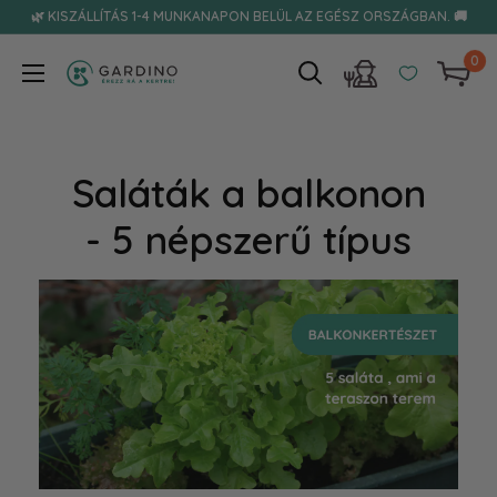
Tovább
🌿 KISZÁLLÍTÁS 1-4 MUNKANAPON BELÜL AZ EGÉSZ ORSZÁGBAN. 🚚
0
Gardino
Saláták a balkonon
- 5 népszerű típus