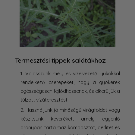
Termesztési tippek salátákhoz:
Válasszunk mély és vízelvezető lyukakkal
rendelkező cserepeket, hogy a gyökerek
egészségesen fejlődhessenek, és elkerüljük a
túlzott vízáteresztést.
Használjunk jó minőségű virágföldet vagy
készítsünk keveréket, amely egyenlő
arányban tartalmaz komposztot, perlitet és