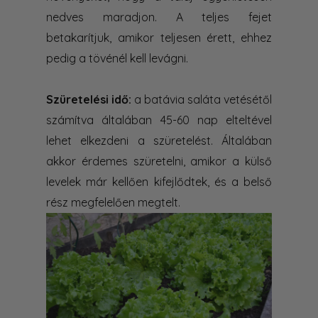
nedves maradjon. A teljes fejet
betakarítjuk, amikor teljesen érett, ehhez
pedig a tövénél kell levágni.
Szüretelési idő:
a batávia saláta vetésétől
számítva általában 45-60 nap elteltével
lehet elkezdeni a szüretelést. Általában
akkor érdemes szüretelni, amikor a külső
levelek már kellően kifejlődtek, és a belső
rész megfelelően megtelt.