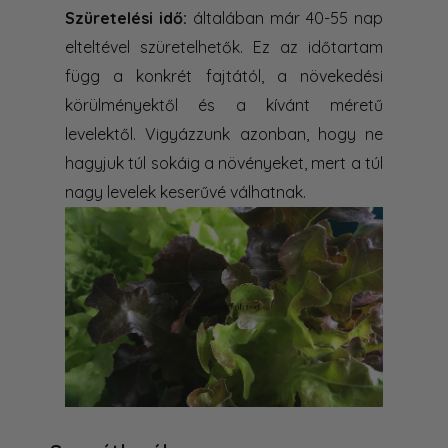
Szüretelési idő:
általában már 40-55 nap
elteltével szüretelhetők. Ez az időtartam
függ a konkrét fajtától, a növekedési
körülményektől és a kívánt méretű
levelektől. Vigyázzunk azonban, hogy ne
hagyjuk túl sokáig a növényeket, mert a túl
nagy levelek keserűvé válhatnak.